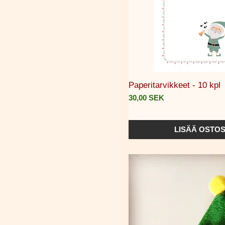
Pikakat
Paperitarvikkeet - 10 kpl
Hinta
30,00 SEK
LISÄÄ OSTOS