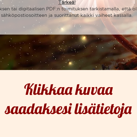
Tärkeä!
ksen tai digitaalisen PDF:n toimituksen tarkistamalla, että o
sähköpostiosoitteen ja suorittanut kaikki vaiheet kassalla.
Klikkaa kuvaa
saadaksesi lisätietoja