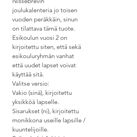
Nissebrevin
joulukalenteria jo toisen
vuoden peräkkäin, sinun
on tilattava tämä tuote.
Esikoulun vuosi 2 on
kirjoitettu siten, että sekä
esikouluryhmän vanhat
että uudet lapset voivat
käyttää sitä.
Valitse versio:
Vakio (sinä), kirjoitettu
yksikköä lapselle.
Sisarukset (ni), kirjoitettu
monikkona useille lapsille /
kuuntelijoille.