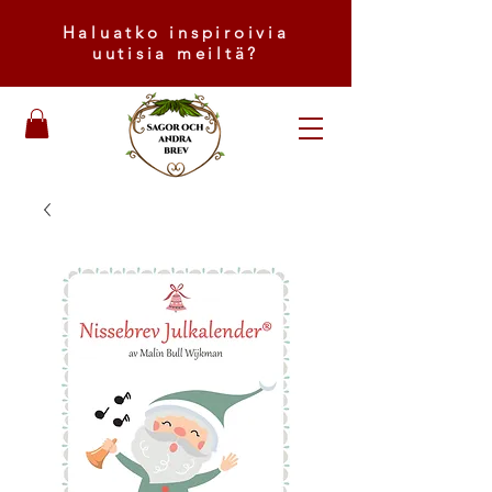
Haluatko inspiroivia
uutisia meiltä?