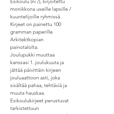
Esikoulu (ni /), kirjoitettu
monikkona useille lapsille /
kuuntelijoille ryhmissä.
Kirjeet on painettu 100
gramman paperille
Arkitektkopian
painotalolta.
Joulupukki muuttaa
kanssasi 1. joulukuuta ja
jättää päivittäin kirjeen
jouluaattoon asti, joka
sisältää pahaa, tehtäviä ja
muuta hauskaa.
Esikoulukirjeet perustuvat
tarkistettuun