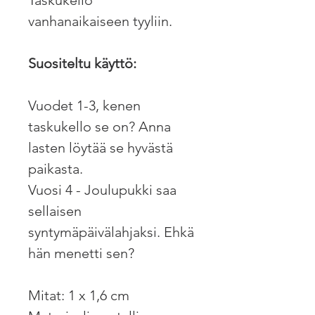
vanhanaikaiseen tyyliin.
Suositeltu käyttö:
Vuodet 1-3, kenen
taskukello se on? Anna
lasten löytää se hyvästä
paikasta.
Vuosi 4 - Joulupukki saa
sellaisen
syntymäpäivälahjaksi. Ehkä
hän menetti sen?
Mitat: 1 x 1,6 cm