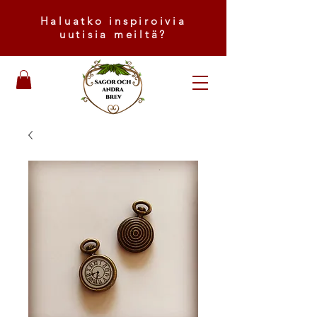
Haluatko inspiroivia
uutisia meiltä?